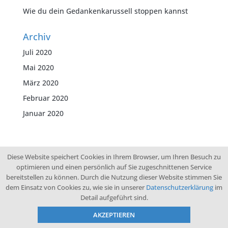
Wie du dein Gedankenkarussell stoppen kannst
Archiv
Juli 2020
Mai 2020
März 2020
Februar 2020
Januar 2020
Diese Website speichert Cookies in Ihrem Browser, um Ihren Besuch zu
optimieren und einen persönlich auf Sie zugeschnittenen Service
bereitstellen zu können. Durch die Nutzung dieser Website stimmen Sie
© 2026 KLM
dem Einsatz von Cookies zu, wie sie in unserer
Datenschutzerklärung
im
Datenschutz
Detail aufgeführt sind.
Impressum
Kontakt
AKZEPTIEREN