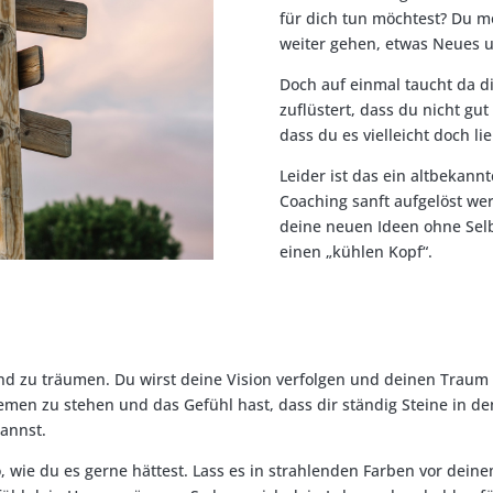
für dich tun möchtest? Du mö
weiter gehen, etwas Neues
Doch auf einmal taucht da di
zuflüstert, dass du nicht gut
dass du es vielleicht doch li
Leider ist das ein altbekan
Coaching sanft aufgelöst w
deine neuen Ideen ohne Selb
einen „kühlen Kopf“.
d zu träumen. Du wirst deine Vision verfolgen und deinen Traum 
en zu stehen und das Gefühl hast, dass dir ständig Steine in de
annst.
, wie du es gerne hättest. Lass es in strahlenden Farben vor dein