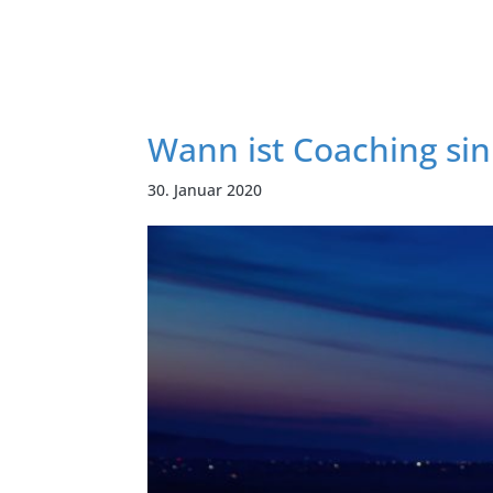
Wann ist Coaching sin
30. Januar 2020