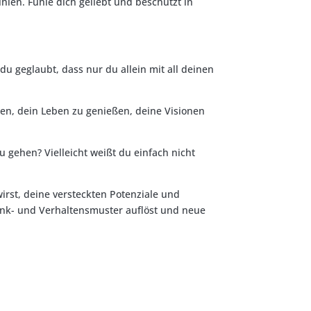
len. Fühle dich geliebt und beschützt in
du geglaubt, dass nur du allein mit all deinen
en, dein Leben zu genießen, deine Visionen
 gehen? Vielleicht weißt du einfach nicht
rst, deine versteckten Potenziale und
enk- und Verhaltensmuster auflöst und neue