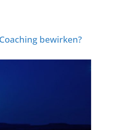
 Coaching bewirken?