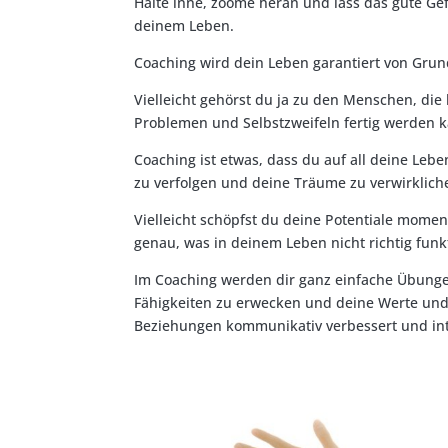
Halte inne, zoome heran und lass das gute Ge
deinem Leben.
Coaching wird dein Leben garantiert von Gru
Vielleicht gehörst du ja zu den Menschen, die 
Problemen und Selbstzweifeln fertig werden 
Coaching ist etwas, dass du auf all deine Le
zu verfolgen und deine Träume zu verwirklichen
Vielleicht schöpfst du deine Potentiale momen
genau, was in deinem Leben nicht richtig funkt
Im Coaching werden dir ganz einfache Übungen
Fähigkeiten zu erwecken und deine Werte und 
Beziehungen kommunikativ verbessert und int