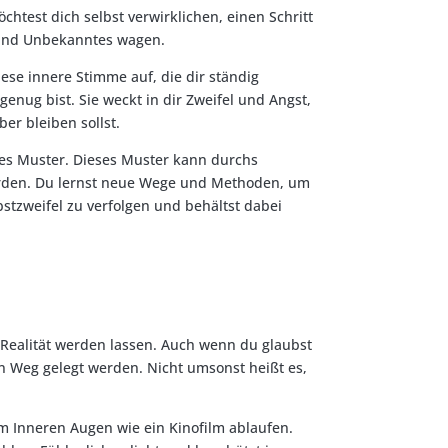
chtest dich selbst verwirklichen, einen Schritt
 und Unbekanntes wagen.
ese innere Stimme auf, die dir ständig
 genug bist. Sie weckt in dir Zweifel und Angst,
eber bleiben sollst.
ntes Muster. Dieses Muster kann durchs
erden. Du lernst neue Wege und Methoden, um
stzweifel zu verfolgen und behältst dabei
Realität werden lassen. Auch wenn du glaubst
n Weg gelegt werden. Nicht umsonst heißt es,
em Inneren Augen wie ein Kinofilm ablaufen.