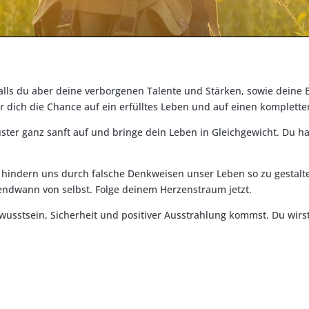
Falls du aber deine verborgenen Talente und Stärken, sowie deine
r dich die Chance auf ein erfülltes Leben und auf einen komplett
er ganz sanft auf und bringe dein Leben in Gleichgewicht. Du hast
indern uns durch falsche Denkweisen unser Leben so zu gestalten,
rgendwann von selbst. Folge deinem Herzenstraum jetzt.
usstsein, Sicherheit und positiver Ausstrahlung kommst. Du wirst 