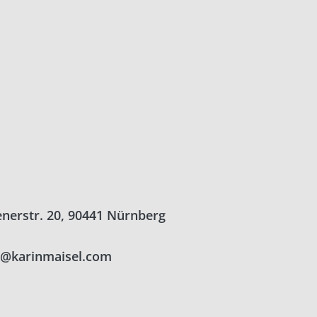
enerstr. 20, 90441 Nürnberg
o@karinmaisel.com