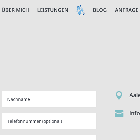
ÜBER MICH
LEISTUNGEN
BLOG
ANFRAGE

Aal

inf