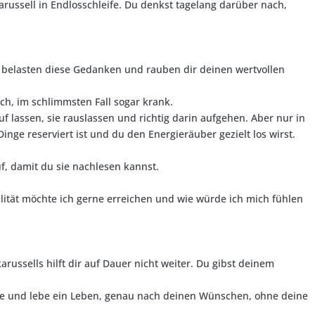
ussell in Endlosschleife. Du denkst tagelang darüber nach,
, belasten diese Gedanken und rauben dir deinen wertvollen
ich, im schlimmsten Fall sogar krank.
uf lassen, sie rauslassen und richtig darin aufgehen. Aber nur in
nge reserviert ist und du den Energieräuber gezielt los wirst.
f, damit du sie nachlesen kannst.
ität möchte ich gerne erreichen und wie würde ich mich fühlen
russells hilft dir auf Dauer nicht weiter. Du gibst deinem
ume und lebe ein Leben, genau nach deinen Wünschen, ohne deine