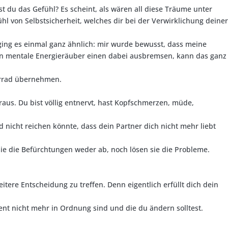
t du das Gefühl? Es scheint, als wären all diese Träume unter
l von Selbstsicherheit, welches dir bei der Verwirklichung deiner
r ging es einmal ganz ähnlich: mir wurde bewusst, dass meine
nn mentale Energieräuber einen dabei ausbremsen, kann das ganz
uerrad übernehmen.
raus. Du bist völlig entnervt, hast Kopfschmerzen, müde,
 nicht reichen könnte, dass dein Partner dich nicht mehr liebt
sie die Befürchtungen weder ab, noch lösen sie die Probleme.
tere Entscheidung zu treffen. Denn eigentlich erfüllt dich dein
ent nicht mehr in Ordnung sind und die du ändern solltest.